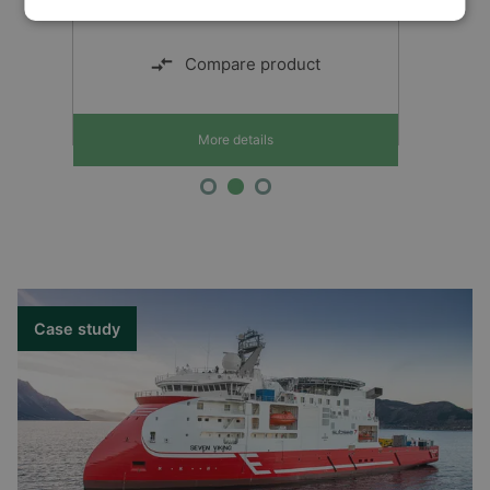
einstellbarem Sollwert
Compare product
More details
Case study