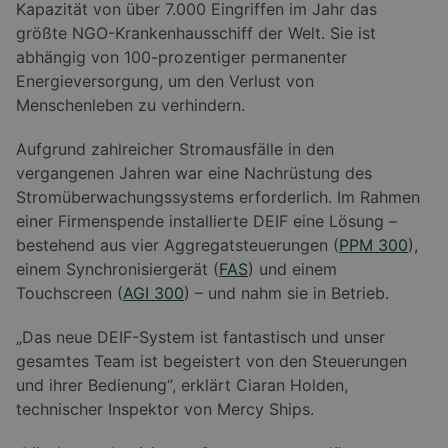
Kapazität von über 7.000 Eingriffen im Jahr das
größte NGO-Krankenhausschiff der Welt. Sie ist
abhängig von 100-prozentiger permanenter
Energieversorgung, um den Verlust von
Menschenleben zu verhindern.
Aufgrund zahlreicher Stromausfälle in den
vergangenen Jahren war eine Nachrüstung des
Stromüberwachungssystems erforderlich. Im Rahmen
einer Firmenspende installierte DEIF eine Lösung –
bestehend aus vier Aggregatsteuerungen (
PPM 300
),
einem Synchronisiergerät (
FAS
) und einem
Touchscreen (
AGI 300
) – und nahm sie in Betrieb.
„Das neue DEIF-System ist fantastisch und unser
gesamtes Team ist begeistert von den Steuerungen
und ihrer Bedienung“, erklärt Ciaran Holden,
technischer Inspektor von Mercy Ships.